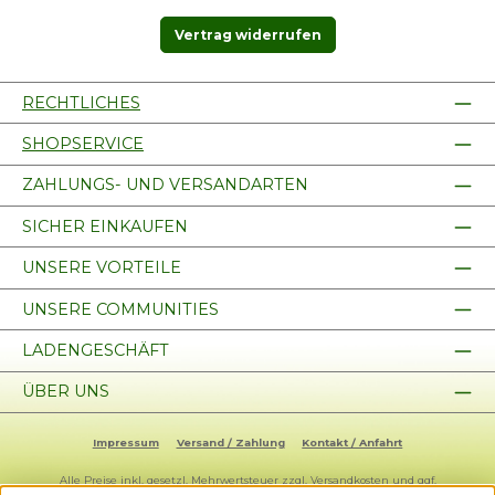
Vertrag widerrufen
RECHTLICHES
SHOPSERVICE
ZAHLUNGS- UND VERSANDARTEN
SICHER EINKAUFEN
UNSERE VORTEILE
UNSERE COMMUNITIES
LADENGESCHÄFT
ÜBER UNS
Impressum
Versand / Zahlung
Kontakt / Anfahrt
Alle Preise inkl. gesetzl. Mehrwertsteuer zzgl.
Versandkosten
und ggf.