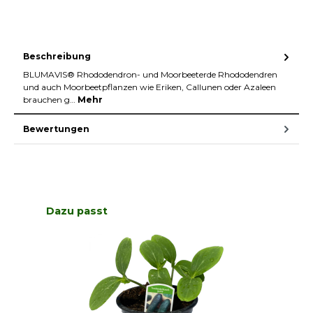
Beschreibung
BLUMAVIS® Rhododendron- und Moorbeeterde Rhododendren
und auch Moorbeetpflanzen wie Eriken, Callunen oder Azaleen
brauchen g…
Mehr
Bewertungen
Produktgalerie überspringen
Dazu passt