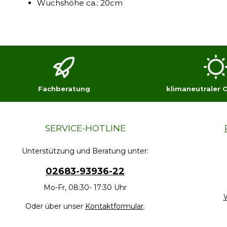
Wuchshöhe ca.: 20cm
Fachberatung
klimaneutraler 
SERVICE-HOTLINE
Unterstützung und Beratung unter:
02683-93936-22
Mo-Fr, 08:30- 17:30 Uhr
W
Oder über unser
Kontaktformular
.