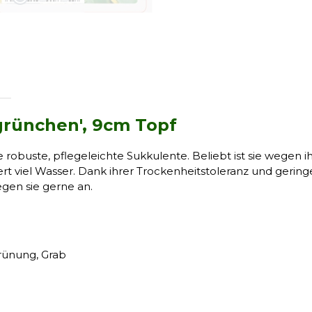
grünchen', 9cm Topf
ne robuste, pflegeleichte Sukkulente. Beliebt ist sie wegen
i
rt viel Wasser. Dank ihrer Trockenheitstoleranz und geringe
egen sie gerne an.
rünung, Grab