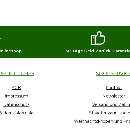
Onlineshop
30 Tage Geld-Zurück-Garanti
RECHTLICHES
SHOPSERVIC
AGB
Kontakt
Impressum
Newsletter
Datenschutz
Versand und Zahl
iderrufsformular
Staketenzaun und 
Weihnachtskrippen und Kri