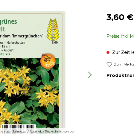
Regulärer Pr
3,60 €
Preise inkl. 
Zur Zeit l
Zum Merkze
Produktn
e nach Jahreszeit/ Austrieb / Rückschnitt von den