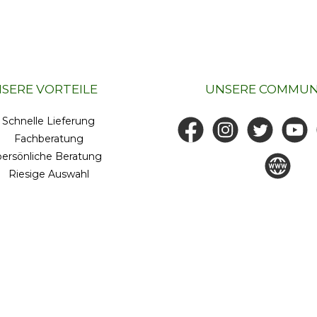
SERE VORTEILE
UNSERE COMMUN
Schnelle Lieferung
Facebook
Instagram
Twitter
YouTub
Fachberatung
persönliche Beratung
www.staket
Riesige Auswahl