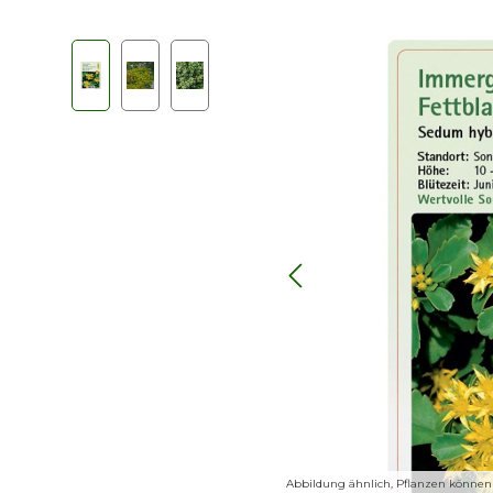
Bildergalerie überspringen
Abbildung ähnlich, Pflanzen können j