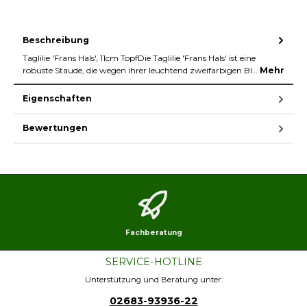
Beschreibung
Taglilie 'Frans Hals', 11cm TopfDie Taglilie 'Frans Hals' ist eine
robuste Staude, die wegen ihrer leuchtend zweifarbigen Bl…
Mehr
Eigenschaften
Bewertungen
Fachberatung
SERVICE-HOTLINE
Unterstützung und Beratung unter:
02683-93936-22