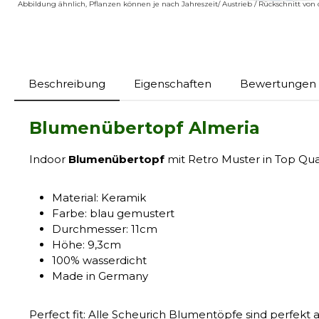
Abbildung ähnlich, Pflanzen können je nach Jahreszeit/ Austrieb / Rückschnitt vo
Beschreibung
Eigenschaften
Bewertungen
Blumenübertopf Almeria
Indoor
Blumenübertopf
mit Retro Muster in Top Qual
Material: Keramik
Farbe: blau gemustert
Durchmesser: 11cm
Höhe: 9,3cm
100% wasserdicht
Made in Germany
Perfect fit: Alle Scheurich Blumentöpfe sind perfe