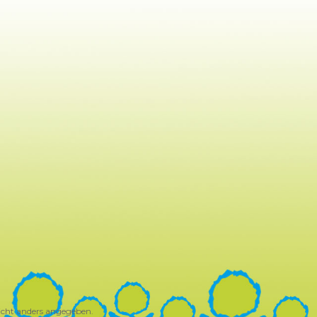
cht anders angegeben.