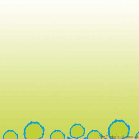
Alle Preise inkl. geset