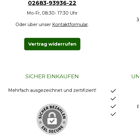
02683-93936-22
Mo-Fr, 08:30- 17:30 Uhr
W
Oder über unser
Kontaktformular
.
Vertrag widerrufen
SICHER EINKAUFEN
UN
Mehrfach ausgezeichnet und zertifiziert!