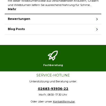
Mit dieser Wildblumenwiese aus verschiedensten Kräutern, Gräsern
und Wildblumen liefern Sie ausreichend Nahrung für Schme…
Mehr
Bewertungen
Blog Posts
Fachberatung
SERVICE-HOTLINE
Unterstützung und Beratung unter:
02683-93936-22
Mo-Fr, 08:30- 17:30 Uhr
Oder über unser
Kontaktformular
.